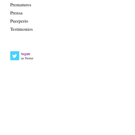
Prematuros
Prensa
Puerperio
Testimonios
Seguir
en Twitter