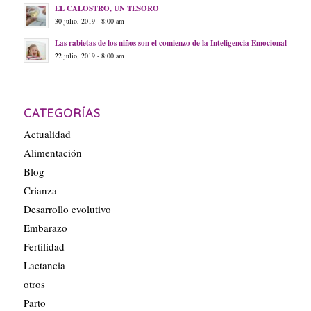
EL CALOSTRO, UN TESORO
30 julio, 2019 - 8:00 am
Las rabietas de los niños son el comienzo de la Inteligencia Emocional
22 julio, 2019 - 8:00 am
CATEGORÍAS
Actualidad
Alimentación
Blog
Crianza
Desarrollo evolutivo
Embarazo
Fertilidad
Lactancia
otros
Parto