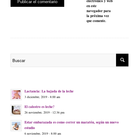
electrónico y web
en este
navegador para
la próxima vez
que comente.
Lactancia: La bajada de la leche
3 diciembre, 2019 - 8:00 am
El calostro es leche?
26 noviembre, 2019 - 12:36 pm
Estar embarazada es como correr un maratón, según un nuevo
estudio
6 noviembre, 2019 - 8:00 am