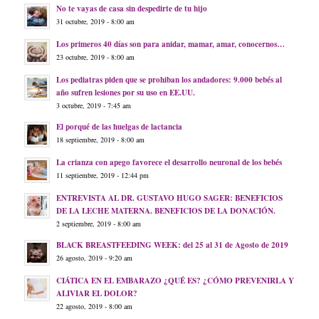
No te vayas de casa sin despedirte de tu hijo
31 octubre, 2019 - 8:00 am
Los primeros 40 días son para anidar, mamar, amar, conocernos…
23 octubre, 2019 - 8:00 am
Los pediatras piden que se prohiban los andadores: 9.000 bebés al
año sufren lesiones por su uso en EE.UU.
3 octubre, 2019 - 7:45 am
El porqué de las huelgas de lactancia
18 septiembre, 2019 - 8:00 am
La crianza con apego favorece el desarrollo neuronal de los bebés
11 septiembre, 2019 - 12:44 pm
ENTREVISTA AL DR. GUSTAVO HUGO SAGER: BENEFICIOS
DE LA LECHE MATERNA. BENEFICIOS DE LA DONACIÓN.
2 septiembre, 2019 - 8:00 am
BLACK BREASTFEEDING WEEK: del 25 al 31 de Agosto de 2019
26 agosto, 2019 - 9:20 am
CIÁTICA EN EL EMBARAZO ¿QUÉ ES? ¿CÓMO PREVENIRLA Y
ALIVIAR EL DOLOR?
22 agosto, 2019 - 8:00 am