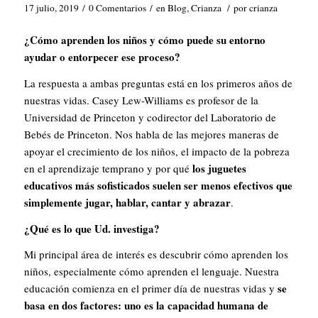
17 julio, 2019
/
0 Comentarios
/
en
Blog
,
Crianza
/
por
crianza
¿Cómo aprenden los niños y cómo puede su entorno
ayudar o entorpecer ese proceso?
La respuesta a ambas preguntas está en los primeros años de
nuestras vidas. Casey Lew-Williams es profesor de la
Universidad de Princeton y codirector del Laboratorio de
Bebés de Princeton. Nos habla de las mejores maneras de
apoyar el crecimiento de los niños, el impacto de la pobreza
los juguetes
en el aprendizaje temprano y por qué
educativos más sofisticados suelen ser menos efectivos que
simplemente
jugar
,
hablar
,
cantar
y
abrazar
.
¿Qué es lo que Ud. investiga?
Mi principal área de interés es descubrir cómo aprenden los
niños, especialmente cómo aprenden el lenguaje. Nuestra
se
educación comienza en el primer día de nuestras vidas y
basa en dos factores: uno es la capacidad humana de