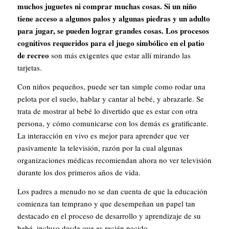
muchos juguetes ni comprar muchas cosas. Si un niño
tiene acceso a algunos palos y algunas piedras y un adulto
para jugar, se pueden lograr grandes cosas.
Los procesos
cognitivos requeridos para el juego simbólico
en el patio
de recreo
son más exigentes que estar allí mirando las
tarjetas.
Con niños pequeños, puede ser tan simple como rodar una
pelota por el suelo, hablar y cantar al bebé, y abrazarle. Se
trata de mostrar al bebé lo divertido que es estar con otra
persona, y cómo comunicarse con los demás es gratificante.
La interacción en vivo es mejor
para aprender que ver
pasivamente la televisión, razón por la cual algunas
organizaciones médicas recomiendan ahora no ver televisión
durante los dos primeros años de vida.
Los padres a menudo no se dan cuenta de que la educación
comienza tan temprano y que desempeñan un papel tan
destacado en el proceso de desarrollo y aprendizaje de su
bebé, incluso desde que es recién nacido.