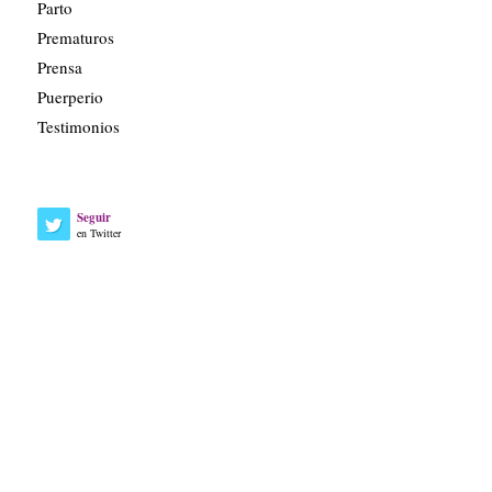
Parto
Prematuros
Prensa
Puerperio
Testimonios
Seguir
en Twitter