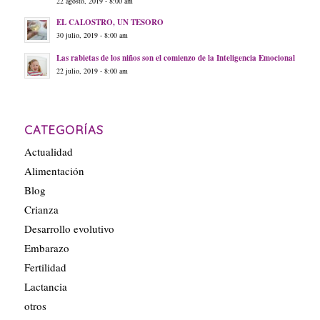
22 agosto, 2019 - 8:00 am
EL CALOSTRO, UN TESORO
30 julio, 2019 - 8:00 am
Las rabietas de los niños son el comienzo de la Inteligencia Emocional
22 julio, 2019 - 8:00 am
CATEGORÍAS
Actualidad
Alimentación
Blog
Crianza
Desarrollo evolutivo
Embarazo
Fertilidad
Lactancia
otros