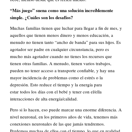
“Más juego” suena como una solución increíblemente
simple. ¿Cuáles son los desafíos?
Muchas familias tienen que luchar para llegar a fin de mes, y
aquellos que tienen menos dinero y menos educación, a
menudo no tienen tanto “ancho de banda” para sus hijos. Es
agotador ser padre en cualquier circunstancia, pero es
mucho más agotador cuando no tienes los recursos que
tienen otras familias. A menudo, tienen varios trabajos,
pueden no tener acceso a transporte confiable, y hay una
mayor incidencia de problemas como el estrés o la
depresión. Esto reduce el tiempo y la energía para
estar todos los días con el bebé y tener con el/ella
interacciones de alta energía/calidad.
Pero si lo hacen, eso puede marcar una enorme diferencia. A
nivel neuronal, en los primeros años de vida, tenemos más
conexiones neuronales de las que jamás tendremos.
Perdemos muchas de ellos con el tiempo, lo que en realidad