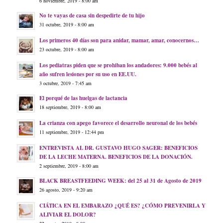
6 noviembre, 2019 - 8:00 am
No te vayas de casa sin despedirte de tu hijo
31 octubre, 2019 - 8:00 am
Los primeros 40 días son para anidar, mamar, amar, conocernos…
23 octubre, 2019 - 8:00 am
Los pediatras piden que se prohiban los andadores: 9.000 bebés al
año sufren lesiones por su uso en EE.UU.
3 octubre, 2019 - 7:45 am
El porqué de las huelgas de lactancia
18 septiembre, 2019 - 8:00 am
La crianza con apego favorece el desarrollo neuronal de los bebés
11 septiembre, 2019 - 12:44 pm
ENTREVISTA AL DR. GUSTAVO HUGO SAGER: BENEFICIOS
DE LA LECHE MATERNA. BENEFICIOS DE LA DONACIÓN.
2 septiembre, 2019 - 8:00 am
BLACK BREASTFEEDING WEEK: del 25 al 31 de Agosto de 2019
26 agosto, 2019 - 9:20 am
CIÁTICA EN EL EMBARAZO ¿QUÉ ES? ¿CÓMO PREVENIRLA Y
ALIVIAR EL DOLOR?