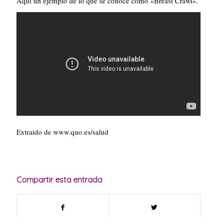
Aquí un ejemplo de lo que se conoce como «Breast Crawl».
Extraído de www.quo.es/salud
Compartir esta entrada