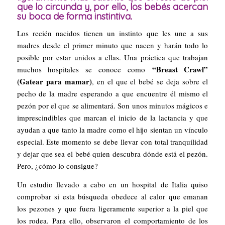
que lo circunda y, por ello, los bebés acercan
su boca de forma instintiva.
Los recién nacidos tienen un instinto que les une a sus
madres desde el primer minuto que nacen y harán todo lo
posible por estar unidos a ellas. Una práctica que trabajan
“
Breast Crawl”
muchos hospitales se conoce como
(Gatear para mamar)
, en el que el
bebé
se deja sobre el
pecho de la madre esperando a que encuentre él mismo el
pezón por el que se alimentará. Son unos minutos mágicos e
imprescindibles que marcan el inicio de la
lactancia
y que
ayudan a que tanto la madre como el hijo sientan un vínculo
especial. Este momento se debe llevar con total tranquilidad
y dejar que sea el bebé quien descubra dónde está el pezón.
Pero, ¿cómo lo consigue?
Un estudio llevado a cabo en un hospital de Italia quiso
comprobar si esta búsqueda obedece al calor que emanan
los pezones y que fuera ligeramente superior a la piel que
los rodea. Para ello, observaron el comportamiento de los