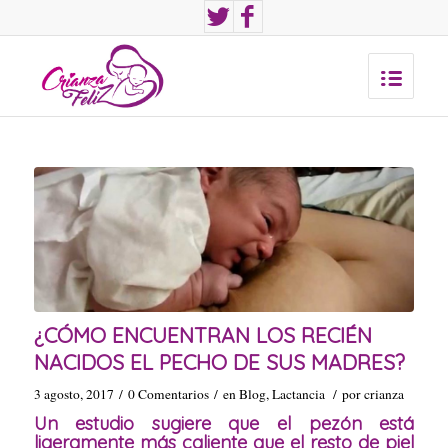
¿CÓMO ENCUENTRAN LOS RECIÉN
NACIDOS EL PECHO DE SUS MADRES?
3 agosto, 2017
/
0 Comentarios
/
en
Blog
,
Lactancia
/
por
crianza
Un estudio sugiere que el pezón está
ligeramente más caliente que el resto de piel