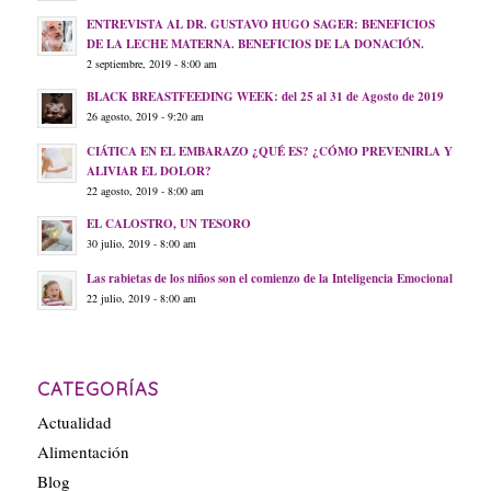
ENTREVISTA AL DR. GUSTAVO HUGO SAGER: BENEFICIOS
DE LA LECHE MATERNA. BENEFICIOS DE LA DONACIÓN.
2 septiembre, 2019 - 8:00 am
BLACK BREASTFEEDING WEEK: del 25 al 31 de Agosto de 2019
26 agosto, 2019 - 9:20 am
CIÁTICA EN EL EMBARAZO ¿QUÉ ES? ¿CÓMO PREVENIRLA Y
ALIVIAR EL DOLOR?
22 agosto, 2019 - 8:00 am
EL CALOSTRO, UN TESORO
30 julio, 2019 - 8:00 am
Las rabietas de los niños son el comienzo de la Inteligencia Emocional
22 julio, 2019 - 8:00 am
CATEGORÍAS
Actualidad
Alimentación
Blog