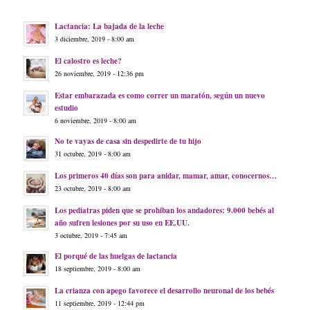
Lactancia: La bajada de la leche
3 diciembre, 2019 - 8:00 am
El calostro es leche?
26 noviembre, 2019 - 12:36 pm
Estar embarazada es como correr un maratón, según un nuevo
estudio
6 noviembre, 2019 - 8:00 am
No te vayas de casa sin despedirte de tu hijo
31 octubre, 2019 - 8:00 am
Los primeros 40 días son para anidar, mamar, amar, conocernos…
23 octubre, 2019 - 8:00 am
Los pediatras piden que se prohiban los andadores: 9.000 bebés al
año sufren lesiones por su uso en EE.UU.
3 octubre, 2019 - 7:45 am
El porqué de las huelgas de lactancia
18 septiembre, 2019 - 8:00 am
La crianza con apego favorece el desarrollo neuronal de los bebés
11 septiembre, 2019 - 12:44 pm