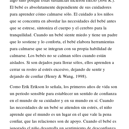
El bebé es absolutamente dependiente de sus cuidadores
para aprender cómo calmarse sólo. El cuidado a los niños
que se concentra en abordar las necesidades del bebé antes
que se estrese, sintoniza el cuerpo y el cerebro para la
tranquilidad. Cuando un bebé siente miedo y tiene un padre
que lo sostiene y lo conforta, el bebé elabora herramientas
para calmarse que se integran con su propia habilidad de
calmarse. Los bebés no se calman sólos cuando están
aislados. Si son dejados para llorar sólos, ellos aprenden a
cerrar su rostro al estrés excesivo, dejando de sentir y
dejando de confiar (Henry & Wang, 1998).
Como Erik Erikson lo señala, los primeros años de vida son
un periodo sensible para establecer un sentido de confianza
en el mundo de su cuidador y en su mundo en sí. Cuando
las necesidades de un bebé se atienden sin estrés, el niño
aprende que el mundo es un lugar en el que vale la pena
confiar, que las relaciones son de apoyo. Cuando el bebé es
ignorado el niño desarrolla un sentimiento de desconfianza