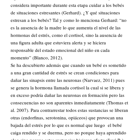
considera importante durante esta etapa cuidar a los bebés
de situaciones estresantes (Gerhard). ¿Y qué situaciones
estresan a los bebés? Tal y como lo menciona Gerhard: “no
es la ausencia de la madre lo que aumenta el nivel de las
hormonas del estrés, como el cortisol, sino la ausencia de
una figura adulta que estuviera alerta y se hiciera
responsable del estado emocional del niño en cada
momento” (Blanco, 2012).
Se ha descubierto además que cuando un bebé es sometido
a una gran cantidad de estrés se crean condiciones para
dañar las sinapsis entre las neuronas (Narvaez, 2011) pues
se genera la hormona llamada cortisol la cual si se libera y
en exceso podría dañar las neuronas en formación pero las
consecuencias no son aparentes inmediatamente (Thomas et
al. 2007). Para contrarrestar todos estas sustancias se liberan
otras (endorfinas, serotonina, opiáceos) que provocan una
bajada del estrés por lo que es normal que luego el bebé
caiga rendido y se duerma, pero no porque haya aprendido
algo sino porque estas sustancias hicieron efecto (Jové R.).