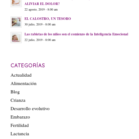
ALIVIAR EL DOLOR?
22 agosto, 2019 - 8:00 am
EL CALOSTRO, UN TESORO
30 julio, 2019 - 8:00 am
Las rabietas de los niños son el comienzo de la Inteligencia Emocional
22 julio, 2019 - 8:00 am
CATEGORÍAS
Actualidad
Alimentación
Blog
Crianza
Desarrollo evolutivo
Embarazo
Fertilidad
Lactancia