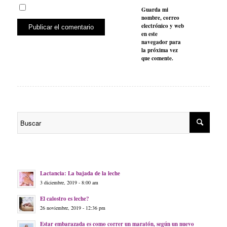
Guarda mi
nombre, correo
electrónico y web
en este
navegador para
la próxima vez
que comente.
Lactancia: La bajada de la leche
3 diciembre, 2019 - 8:00 am
El calostro es leche?
26 noviembre, 2019 - 12:36 pm
Estar embarazada es como correr un maratón, según un nuevo