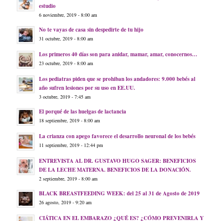
estudio
6 noviembre, 2019 - 8:00 am
No te vayas de casa sin despedirte de tu hijo
31 octubre, 2019 - 8:00 am
Los primeros 40 días son para anidar, mamar, amar, conocernos…
23 octubre, 2019 - 8:00 am
Los pediatras piden que se prohiban los andadores: 9.000 bebés al
año sufren lesiones por su uso en EE.UU.
3 octubre, 2019 - 7:45 am
El porqué de las huelgas de lactancia
18 septiembre, 2019 - 8:00 am
La crianza con apego favorece el desarrollo neuronal de los bebés
11 septiembre, 2019 - 12:44 pm
ENTREVISTA AL DR. GUSTAVO HUGO SAGER: BENEFICIOS
DE LA LECHE MATERNA. BENEFICIOS DE LA DONACIÓN.
2 septiembre, 2019 - 8:00 am
BLACK BREASTFEEDING WEEK: del 25 al 31 de Agosto de 2019
26 agosto, 2019 - 9:20 am
CIÁTICA EN EL EMBARAZO ¿QUÉ ES? ¿CÓMO PREVENIRLA Y