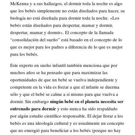
McKenna y a sus hallazgos, el dormir toda la noche es algo
que los bebés simplemente no están diseñados para hacer, su
biología no está diseñada para dormir toda la noche. «
Los
bebés están diseñados para despertar, mamar y dormir,
despertar,
mamar y dormir
«. El concepto de la llamada
“consolidación del sueño” está basado en el concepto de lo
que es mejor para los padres a diferencia de lo que es mejor
para los bebés.
Este experto en sueño infantil también menciona que por
muchos años se ha pensado que para maximizar las
oportunidades de que un bebé se vuelva independiente y
competente en la vida es forzar a que el infante se duerma
sólo y que el bebé se calme a sí mismo para que vuelva a
ningún bebé en el planeta necesita ser
dormir. Sin embargo
entrenado para dormir
y esto nunca ha sido respaldado
por algún estudio científico responsable. El dejar llorar a los
bebés es una ideología cultural y es usualmente un concepto
que no emergió para beneficiar a los bebés (porque no hay