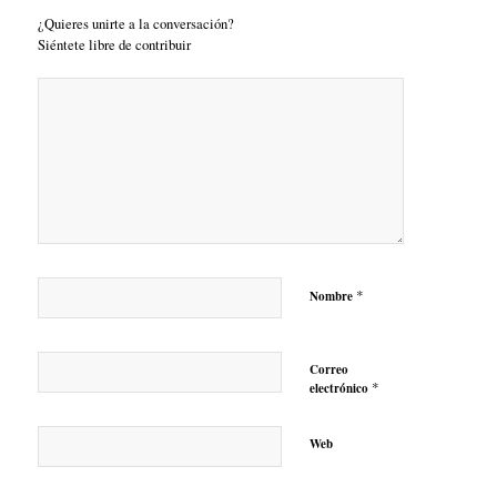
¿Quieres unirte a la conversación?
Siéntete libre de contribuir
*
Nombre
Correo
*
electrónico
Web