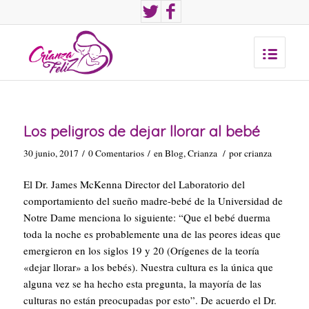
Los peligros de dejar llorar al bebé
30 junio, 2017
/
0 Comentarios
/
en
Blog
,
Crianza
/
por
crianza
El Dr. James McKenna Director del Laboratorio del
comportamiento del sueño madre-bebé de la Universidad de
Notre Dame menciona lo siguiente:
“Que el bebé duerma
toda la noche es probablemente una de las peores ideas que
emergieron en los siglos 19 y 20 (
Orígenes de la teoría
«dejar llorar» a los bebés)
. Nuestra cultura es la única que
alguna vez se ha hecho esta pregunta, la mayoría de las
culturas no están preocupadas por esto”
. De acuerdo el Dr.