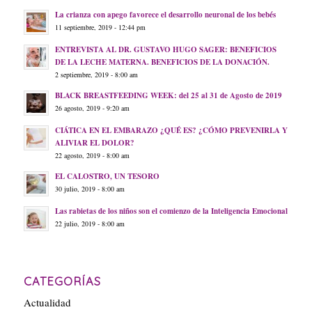
La crianza con apego favorece el desarrollo neuronal de los bebés
11 septiembre, 2019 - 12:44 pm
ENTREVISTA AL DR. GUSTAVO HUGO SAGER: BENEFICIOS
DE LA LECHE MATERNA. BENEFICIOS DE LA DONACIÓN.
2 septiembre, 2019 - 8:00 am
BLACK BREASTFEEDING WEEK: del 25 al 31 de Agosto de 2019
26 agosto, 2019 - 9:20 am
CIÁTICA EN EL EMBARAZO ¿QUÉ ES? ¿CÓMO PREVENIRLA Y
ALIVIAR EL DOLOR?
22 agosto, 2019 - 8:00 am
EL CALOSTRO, UN TESORO
30 julio, 2019 - 8:00 am
Las rabietas de los niños son el comienzo de la Inteligencia Emocional
22 julio, 2019 - 8:00 am
CATEGORÍAS
Actualidad